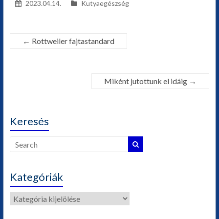
2023.04.14.
Kutyaegészség
←
Rottweiler fajtastandard
Miként jutottunk el idáig
→
Keresés
Kategóriák
Kategóriák