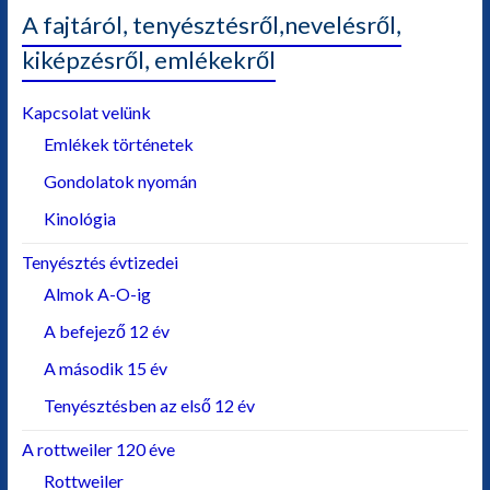
A fajtáról, tenyésztésről,nevelésről,
kiképzésről, emlékekről
Kapcsolat velünk
Emlékek történetek
Gondolatok nyomán
Kinológia
Tenyésztés évtizedei
Almok A-O-ig
A befejező 12 év
A második 15 év
Tenyésztésben az első 12 év
A rottweiler 120 éve
Rottweiler