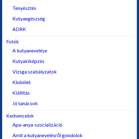
Tenyésztés
Kutyaegészség
ADRK
Fotók
A kutyanevelése
Kutyakiképzés
Vizsga szabályzatok
Klubélet
Kiállítás
Jó tanácsok
Kedvenceink
Apa-anya-szocializáció
Amit a kutyanevelésről gondolok