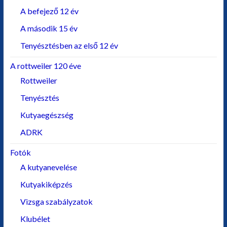
A befejező 12 év
A második 15 év
Tenyésztésben az első 12 év
A rottweiler 120 éve
Rottweiler
Tenyésztés
Kutyaegészség
ADRK
Fotók
A kutyanevelése
Kutyakiképzés
Vizsga szabályzatok
Klubélet