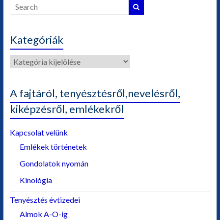
Kategóriák
Kategóriák
A fajtáról, tenyésztésről,nevelésről,
kiképzésről, emlékekről
Kapcsolat velünk
Emlékek történetek
Gondolatok nyomán
Kinológia
Tenyésztés évtizedei
Almok A-O-ig