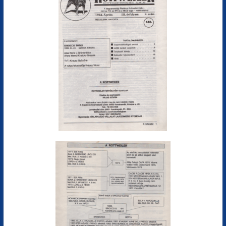
egyéb