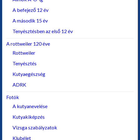
A befejező 12 év
A második 15 év
Tenyésztésben az első 12 év
A rottweiler 120 éve
Rottweiler
Tenyésztés
Kutyaegészség
ADRK
Fotók
A kutyanevelése
Kutyakiképzés
Vizsga szabályzatok
Klubélet