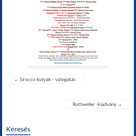
←
Sirocco kutyák – válogatás
Rottweiler -kiadvány
→
Keresés