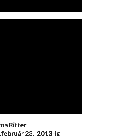
ma Ritter
.február 23. 2013-ig