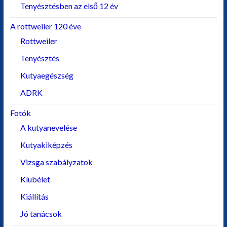
Tenyésztésben az első 12 év
A rottweiler 120 éve
Rottweiler
Tenyésztés
Kutyaegészség
ADRK
Fotók
A kutyanevelése
Kutyakiképzés
Vizsga szabályzatok
Klubélet
Kiállítás
Jó tanácsok