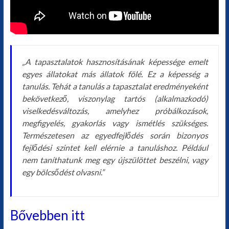
„A tapasztalatok hasznosításának képessége emelt
egyes állatokat más állatok fölé. Ez a képesség a
tanulás. Tehát a tanulás a tapasztalat eredményeként
bekövetkező, viszonylag tartós (alkalmazkodó)
viselkedésváltozás, amelyhez próbálkozások,
megfigyelés, gyakorlás vagy ismétlés szükséges.
Természetesen az egyedfejlődés során bizonyos
fejlődési szintet kell elérnie a tanuláshoz. Például
nem taníthatunk meg egy újszülöttet beszélni, vagy
egy bölcsődést olvasni.”
Bővebben itt