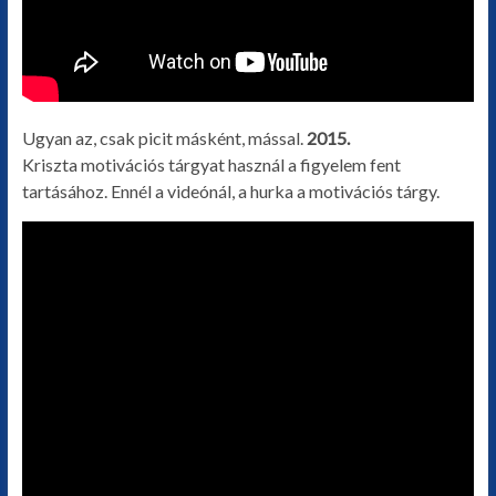
Ugyan az, csak picit másként, mással.
2015.
Kriszta motivációs tárgyat használ a figyelem fent
tartásához. Ennél a videónál, a hurka a motivációs tárgy.