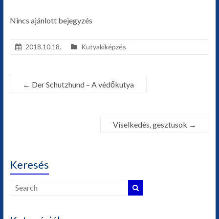
Nincs ajánlott bejegyzés
2018.10.18.
Kutyakiképzés
←
Der Schutzhund – A védőkutya
Viselkedés, gesztusok
→
Keresés