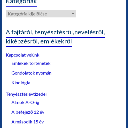
Kategóriák
Kategóriák
A fajtáról, tenyésztésről,nevelésről,
kiképzésről, emlékekről
Kapcsolat velünk
Emlékek történetek
Gondolatok nyomán
Kinológia
Tenyésztés évtizedei
Almok A-O-ig
A befejező 12 év
A második 15 év