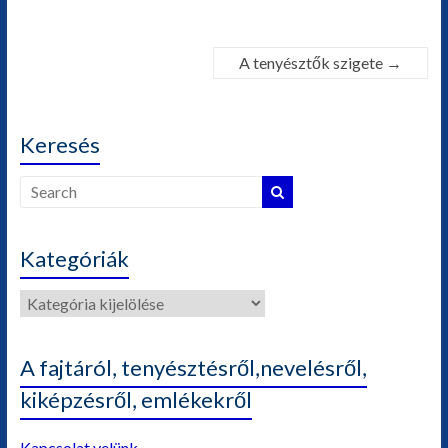
A tenyésztők szigete
→
Keresés
Kategóriák
Kategóriák
A fajtáról, tenyésztésről,nevelésről,
kiképzésről, emlékekről
Kapcsolat velünk