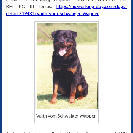
BH IPO III forrás:
https://hu.working-dog.com/dogs-
details/39481/Vaith-vom-Schwaiger-Wappen
Vaith vom Schwaiger Wappen