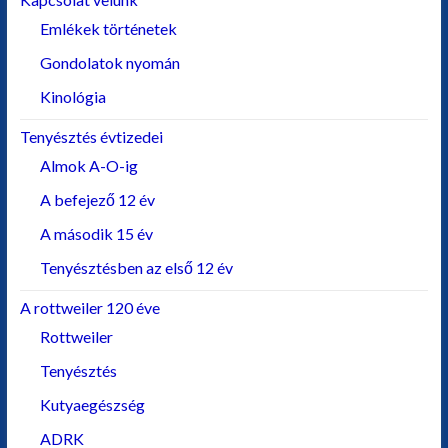
Emlékek történetek
Gondolatok nyomán
Kinológia
Tenyésztés évtizedei
Almok A-O-ig
A befejező 12 év
A második 15 év
Tenyésztésben az első 12 év
A rottweiler 120 éve
Rottweiler
Tenyésztés
Kutyaegészség
ADRK