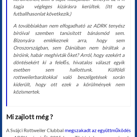
tagja végleges kizárásra kerültek. (Itt egy
futballhasonlat következik.)
A továbbiakban nem elfogadható az ADRK tenyész
bíróival szemben tanúsított bánásmód sem.
Bizonyára emlékeznek arra, hogy sem
Oroszországban, sem Dániában nem bíráltak a
bíróink, habár meghívták őket? Arról, hogy ezekért a
döntésekért ki a felelős, hivatalos választ egyik
esetben sem hallottunk.
Külföldi
rottweilerbarátokkal való beszélgetések során
kiderült, hogy ott ezek a körülmények nem
közismertek.
Mi zajlott még ?
A Svájci Rottweiler Clubbal
megszakadt az együttműködés