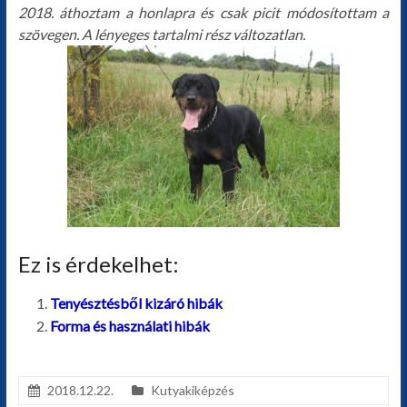
2018. áthoztam a honlapra és csak picit módosítottam a
szövegen. A lényeges tartalmi rész változatlan.
Ez is érdekelhet:
Tenyésztésből kizáró hibák
Forma és használati hibák
2018.12.22.
Kutyakiképzés