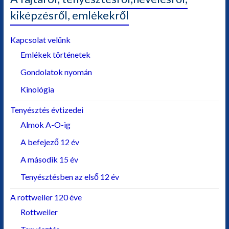
kiképzésről, emlékekről
Kapcsolat velünk
Emlékek történetek
Gondolatok nyomán
Kinológia
Tenyésztés évtizedei
Almok A-O-ig
A befejező 12 év
A második 15 év
Tenyésztésben az első 12 év
A rottweiler 120 éve
Rottweiler