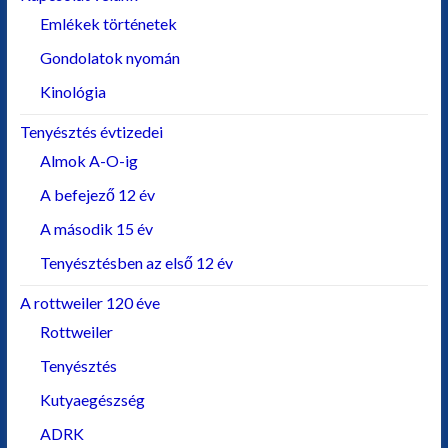
Emlékek történetek
Gondolatok nyomán
Kinológia
Tenyésztés évtizedei
Almok A-O-ig
A befejező 12 év
A második 15 év
Tenyésztésben az első 12 év
A rottweiler 120 éve
Rottweiler
Tenyésztés
Kutyaegészség
ADRK