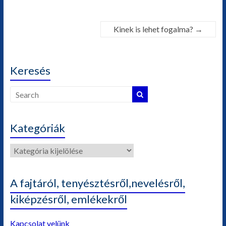
Kinek is lehet fogalma?
→
Keresés
Kategóriák
Kategóriák
A fajtáról, tenyésztésről,nevelésről,
kiképzésről, emlékekről
Kapcsolat velünk