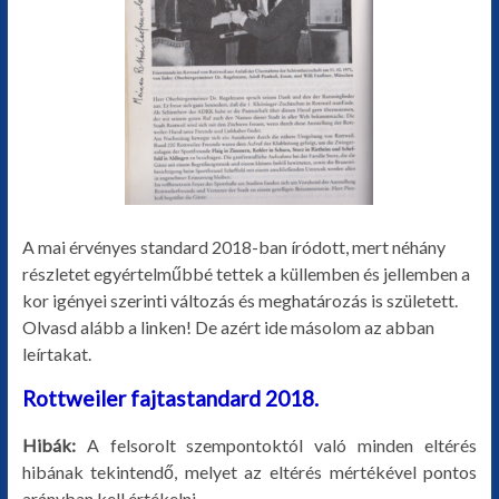
A mai érvényes standard 2018-ban íródott, mert néhány
részletet egyértelműbbé tettek a küllemben és jellemben a
kor igényei szerinti változás és meghatározás is született.
Olvasd alább a linken! De azért ide másolom az abban
leírtakat.
Rottweiler fajtastandard 2018.
Hibák:
A felsorolt szempontoktól való minden eltérés
hibának tekintendő, melyet az eltérés mértékével pontos
arányban kell értékelni.