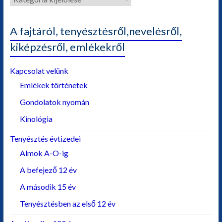
A fajtáról, tenyésztésről,nevelésről,
kiképzésről, emlékekről
Kapcsolat velünk
Emlékek történetek
Gondolatok nyomán
Kinológia
Tenyésztés évtizedei
Almok A-O-ig
A befejező 12 év
A második 15 év
Tenyésztésben az első 12 év