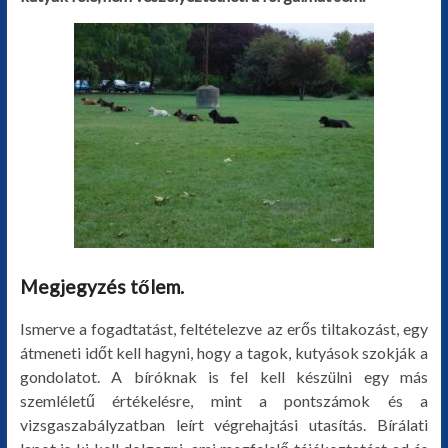
Megjegyzés tőlem.
Ismerve a fogadtatást, feltételezve az erős tiltakozást, egy
átmeneti időt kell hagyni, hogy a tagok, kutyások szokják a
gondolatot. A bíróknak is fel kell készülni egy más
szemléletű értékelésre, mint a pontszámok és a
vizsgaszabályzatban leírt végrehajtási utasítás. Bírálati