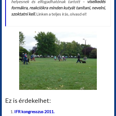
helyesnek és elfogadhatónak tartott –
viselkedés
formákra, reakciókra minden kutyát tanítani, nevelni,
szoktatni kell.
Linken a teljes írás, olvasd el!
Ez is érdekelhet:
IFR kongresszus 2011.