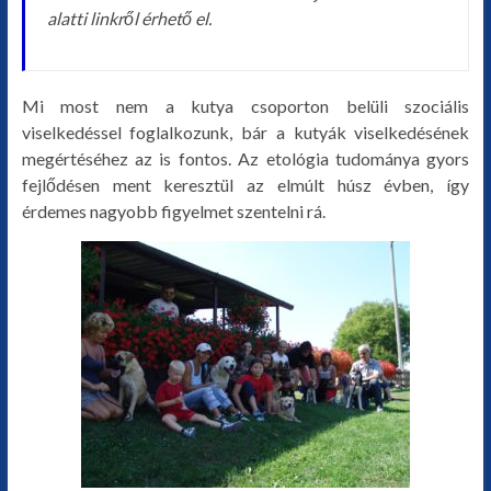
alatti linkről érhető el.
Mi most nem a kutya csoporton belüli szociális
viselkedéssel foglalkozunk, bár a kutyák viselkedésének
megértéséhez az is fontos. Az etológia tudománya gyors
fejlődésen ment keresztül az elmúlt húsz évben, így
érdemes nagyobb figyelmet szentelni rá.